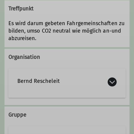
Treffpunkt
Es wird darum gebeten Fahrgemeinschaften zu
bilden, umso CO2 neutral wie möglich an-und
abzureisen.
Organisation
Bernd Rescheleit
bernd.rescheleit@dav-
dortmund.de
Gruppe