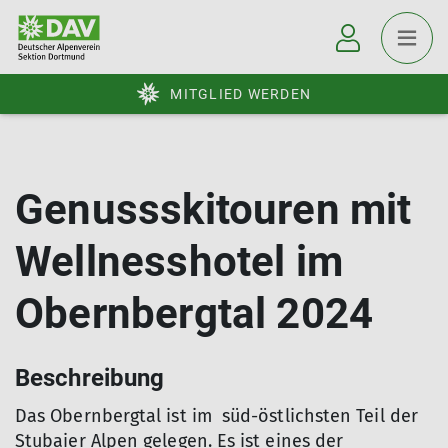
MITGLIED WERDEN
Genussskitouren mit
Wellnesshotel im
Obernbergtal 2024
Beschreibung
Das Obernbergtal ist im süd-östlichsten Teil der
Stubaier Alpen gelegen. Es ist eines der