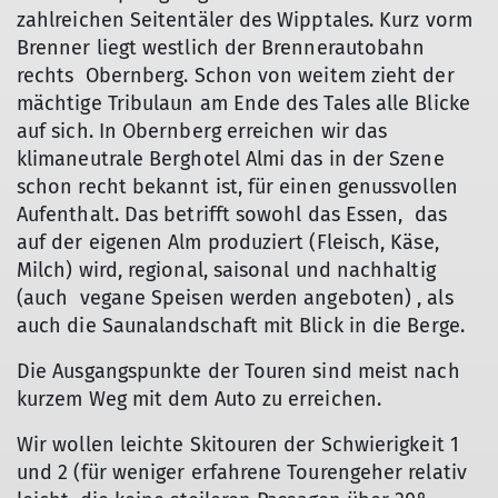
zahlreichen Seitentäler des Wipptales. Kurz vorm
Brenner liegt westlich der Brennerautobahn
rechts Obernberg. Schon von weitem zieht der
mächtige Tribulaun am Ende des Tales alle Blicke
auf sich. In Obernberg erreichen wir das
klimaneutrale Berghotel Almi das in der Szene
schon recht bekannt ist, für einen genussvollen
Aufenthalt. Das betrifft sowohl das Essen, das
auf der eigenen Alm produziert (Fleisch, Käse,
Milch) wird, regional, saisonal und nachhaltig
(auch vegane Speisen werden angeboten) , als
auch die Saunalandschaft mit Blick in die Berge.
Die Ausgangspunkte der Touren sind meist nach
kurzem Weg mit dem Auto zu erreichen.
Wir wollen leichte Skitouren der Schwierigkeit 1
und 2 (für weniger erfahrene Tourengeher relativ