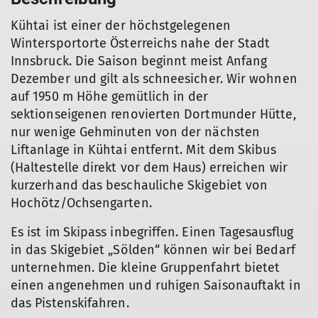
Kühtai ist einer der höchstgelegenen
Wintersportorte Österreichs nahe der Stadt
Innsbruck. Die Saison beginnt meist Anfang
Dezember und gilt als schneesicher. Wir wohnen
auf 1950 m Höhe gemütlich in der
sektionseigenen renovierten Dortmunder Hütte,
nur wenige Gehminuten von der nächsten
Liftanlage in Kühtai entfernt. Mit dem Skibus
(Haltestelle direkt vor dem Haus) erreichen wir
kurzerhand das beschauliche Skigebiet von
Hochötz/Ochsengarten.
Es ist im Skipass inbegriffen. Einen Tagesausflug
in das Skigebiet „Sölden“ können wir bei Bedarf
unternehmen. Die kleine Gruppenfahrt bietet
einen angenehmen und ruhigen Saisonauftakt in
das Pistenskifahren.