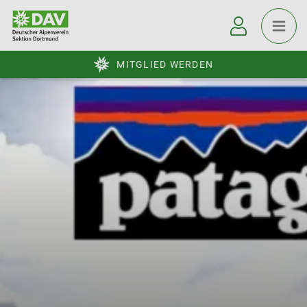
MITGLIED WERDEN