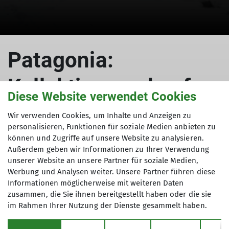
Patagonia:
Kollektionsverkauf
Diese Website verwendet Cookies
Wir verwenden Cookies, um Inhalte und Anzeigen zu
personalisieren, Funktionen für soziale Medien anbieten zu
17.10.2025
können und Zugriffe auf unsere Website zu analysieren.
Außerdem geben wir Informationen zu Ihrer Verwendung
unserer Website an unsere Partner für soziale Medien,
News
Veranstaltung
Werbung und Analysen weiter. Unsere Partner führen diese
Informationen möglicherweise mit weiteren Daten
Patagonia meets DAV Dortmund
zusammen, die Sie ihnen bereitgestellt haben oder die sie
im Rahmen Ihrer Nutzung der Dienste gesammelt haben.
Kollektionsverkauf am 30.10.2025 um 18:30 Uhr in
unserer Geschäftsstelle (Märkische Str. 50, 44141