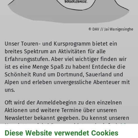
© DAV // Jai Wanigesinghe
Unser Touren- und Kursprogramm bietet ein
breites Spektrum an Aktivitäten für alle
Erfahrungsstufen. Aber viel wichtiger finden wir
ist es eine Menge Spaß zu haben! Entdecke die
Schönheit Rund um Dortmund, Sauerland und
Alpen und erleben unvergessliche Abenteuer mit
uns.
Oft wird der Anmeldebeginn zu den einzelnen
Aktionen und weitere Termine über unseren
Newsletter bekannt gegeben. Du kennst unseren
Newsletter nicht? Dann meldet euch einfach
hier
Diese Website verwendet Cookies
an und folgt uns auf unseren SocialMedia