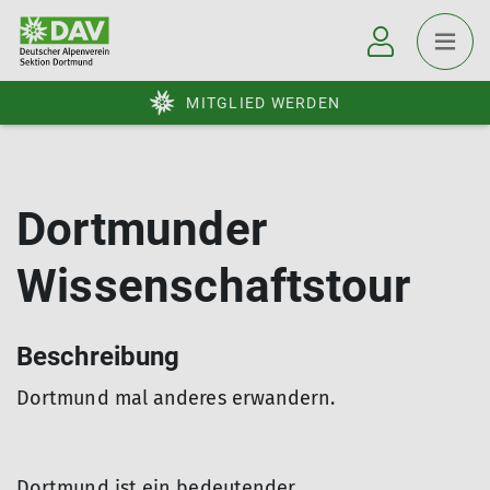
MITGLIED WERDEN
Dortmunder
Wissenschaftstour
Beschreibung
Dortmund mal anderes erwandern.
Dortmund ist ein bedeutender