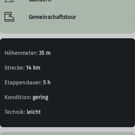
Gemeinschaftstour
Höhenmeter:
35 m
Strecke:
14 km
Etappendauer:
5 h
Kondition:
gering
Technik:
leicht