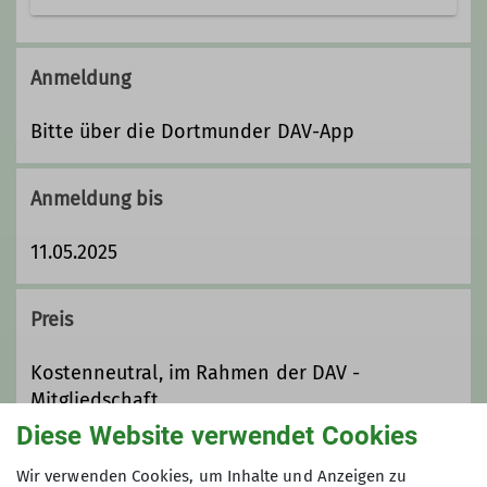
Ämter
Anmeldung
Bitte über die Dortmunder DAV-App
Leiter Wandergruppe
Anmeldung bis
11.05.2025
Preis
Kostenneutral, im Rahmen der DAV -
Mitgliedschaft
Diese Website verwendet Cookies
Maximale Teilnehmeranzahl
Wir verwenden Cookies, um Inhalte und Anzeigen zu