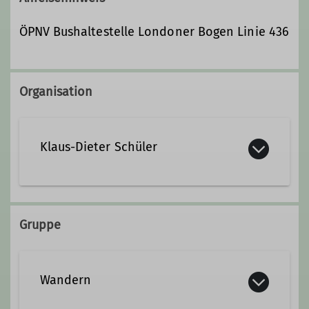
ÖPNV Bushaltestelle Londoner Bogen Linie 436
Organisation
Klaus-Dieter Schüler
klaus-dieter.schueler@dav-
dortmund.de
Gruppe
Qualifikationen
Wandern
Trainer*in C Bergwandern