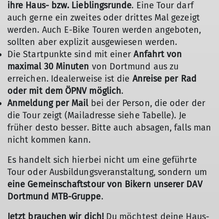
ihre Haus- bzw. Lieblingsrunde
. Eine Tour darf
auch gerne ein zweites oder drittes Mal gezeigt
werden. Auch E-Bike Touren werden angeboten,
sollten aber explizit ausgewiesen werden.
Die Startpunkte sind mit einer
Anfahrt von
maximal 30 Minuten
von Dortmund aus zu
erreichen. Idealerweise ist die
Anreise per Rad
oder mit dem ÖPNV möglich
.
Anmeldung per Mail
bei der Person, die oder der
die Tour zeigt (Mailadresse siehe Tabelle). Je
früher desto besser. Bitte auch absagen, falls man
nicht kommen kann.
Es handelt sich hierbei nicht um eine geführte
Tour oder Ausbildungsveranstaltung, sondern um
eine Gemeinschaftstour von Bikern unserer DAV
Dortmund MTB-Gruppe
.
Jetzt brauchen wir dich!
Du möchtest deine Haus-