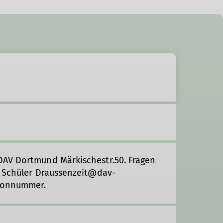
DAV Dortmund Märkischestr.50. Fragen
r Schüler Draussenzeit@dav-
efonnummer.