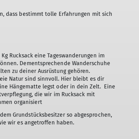
n, dass bestimmt tolle Erfahrungen mit sich
 12 Kg Rucksack eine Tageswanderungen im
en können. Dementsprechende Wanderschuhe
lten zu deiner Ausrüstung gehören.
e Natur sind sinnvoll. Hier bleibt es dir
ine Hängematte legst oder in dein Zelt. Eine
tverpflegung, die wir im Rucksack mit
men organisiert
 dem Grundstücksbesitzer so abgesprochen,
wie wir es angetroffen haben.