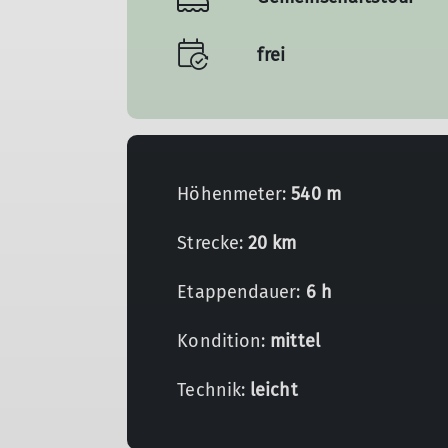
frei
Höhenmeter:
540 m
Strecke:
20 km
Etappendauer:
6 h
Kondition:
mittel
Technik:
leicht