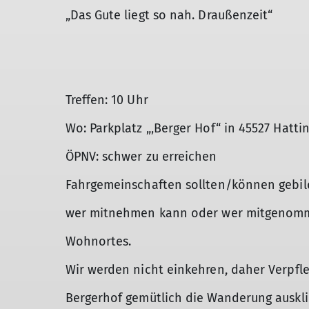
„Das Gute liegt so nah. Draußenzeit“
Treffen: 10 Uhr
Wo: Parkplatz „‚Berger Hof“ in 45527 Hatti
ÖPNV: schwer zu erreichen
Fahrgemeinschaften sollten/können gebild
wer mitnehmen kann oder wer mitgenomm
Wohnortes.
Wir werden nicht einkehren, daher Verp
Bergerhof gemütlich die Wanderung auskli