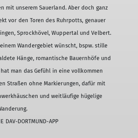
ten mit unserem Sauerland. Aber doch ganz
rekt vor den Toren des Ruhrpotts, genauer
ingen, Sprockhövel, Wuppertal und Velbert.
 einem Wandergebiet wünscht, bspw. stille
waldete Hänge, romantische Bauernhöfe und
rt hat man das Gefühl in eine vollkommen
en Straßen ohne Markierungen, dafür mit
chwerkhäuschen und weitläufige hügelige
Wanderung.
IE DAV-DORTMUND-APP