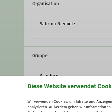
Organisation
Sabrina Niemietz
01703272961
s.niemie
Gruppe
Wandern
Diese Website verwendet Cook
Wir verwenden Cookies, um Inhalte und Anzeigen 
analysieren. Außerdem geben wir Informationen 
Anmeldung