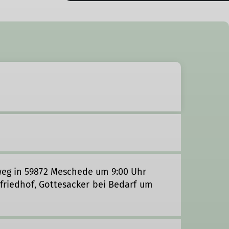
weg in 59872 Meschede um 9:00 Uhr
tfriedhof, Gottesacker bei Bedarf um