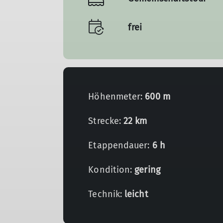
frei
Höhenmeter:
600 m
Strecke:
22 km
Etappendauer:
6 h
Kondition:
gering
Technik:
leicht