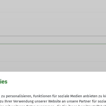
tz@gmail.com
ies
zu personalisieren, Funktionen für soziale Medien anbieten zu k
zu Ihrer Verwendung unserer Website an unsere Partner für sozi
Anmeldung erforderlich