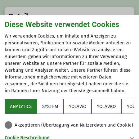
Details
Diese Website verwendet Cookies
Termindetails
Wir verwenden Cookies, um Inhalte und Anzeigen zu
personalisieren, Funktionen für soziale Medien anbieten zu
So. 02.11.2025 10:00 Uhr
können und Zugriffe auf unsere Website zu analysieren.
Außerdem geben wir Informationen zu Ihrer Verwendung
unserer Website an unsere Partner für soziale Medien,
Werbung und Analysen weiter. Unsere Partner führen diese
Informationen möglicherweise mit weiteren Daten
zusammen, die Sie ihnen bereitgestellt haben oder die sie
im Rahmen Ihrer Nutzung der Dienste gesammelt haben.
Aktuelles
ANALYTICS
SYSTEM
YOLAWO
YOLAWO2
YOUT
Sektion
Akzeptieren (Übertragung von Nutzerdaten und Cookie)
Service
Cookie Beschreibung