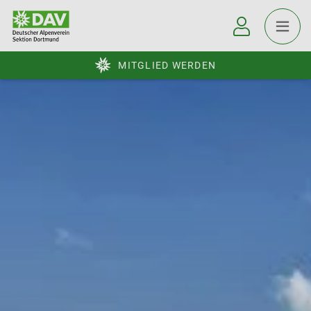
MITGLIED WERDEN