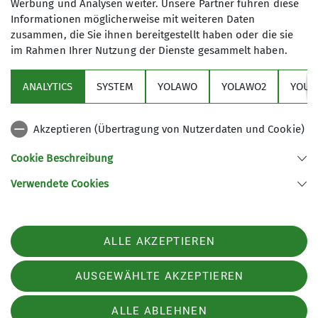
Werbung und Analysen weiter. Unsere Partner führen diese
Informationen möglicherweise mit weiteren Daten
zusammen, die Sie ihnen bereitgestellt haben oder die sie
im Rahmen Ihrer Nutzung der Dienste gesammelt haben.
ANALYTICS
SYSTEM
YOLAWO
YOLAWO2
YOUT
Akzeptieren (Übertragung von Nutzerdaten und Cookie)
Cookie Beschreibung
Verwendete Cookies
ALLE AKZEPTIEREN
AUSGEWÄHLTE AKZEPTIEREN
ALLE ABLEHNEN