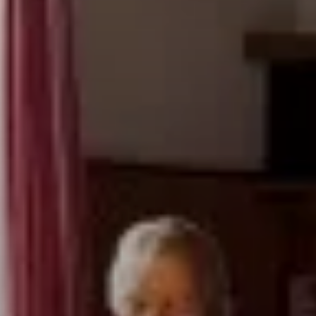
© DAV Dortmund