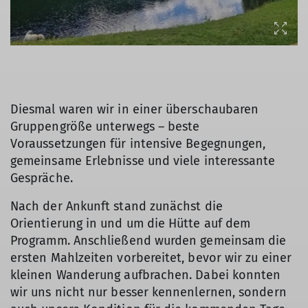
Diesmal waren wir in einer überschaubaren
Gruppengröße unterwegs – beste
Voraussetzungen für intensive Begegnungen,
gemeinsame Erlebnisse und viele interessante
Gespräche.
Nach der Ankunft stand zunächst die
Orientierung in und um die Hütte auf dem
Programm. Anschließend wurden gemeinsam die
ersten Mahlzeiten vorbereitet, bevor wir zu einer
kleinen Wanderung aufbrachen. Dabei konnten
wir uns nicht nur besser kennenlernen, sondern