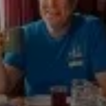
© DAV Dortmund