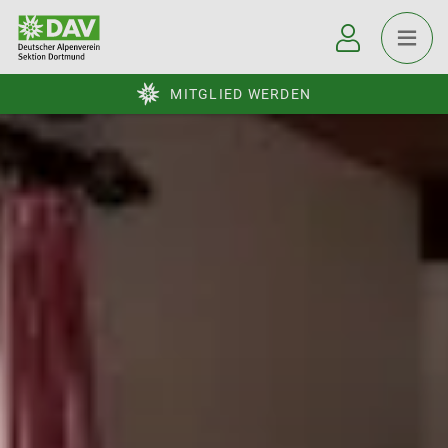
MITGLIED WERDEN
© DAV Dortmund
© DAV Dortmund