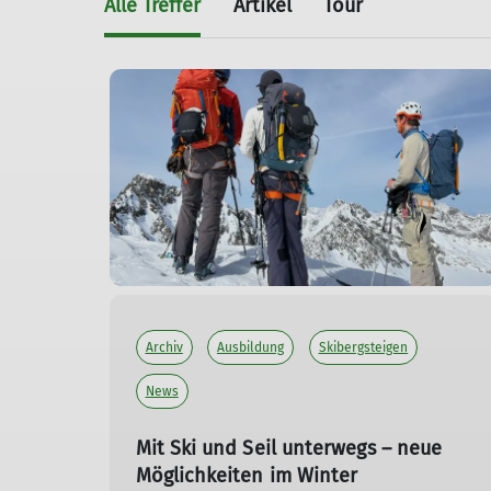
Alle Treffer
Artikel
Tour
Archiv
Ausbildung
Skibergsteigen
News
Mit Ski und Seil unterwegs – neue
Möglichkeiten im Winter