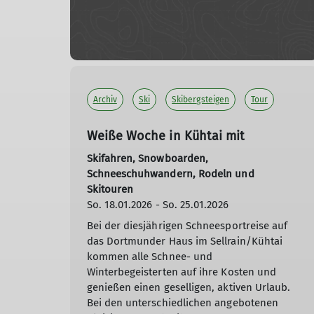
Archiv
Ski
Skibergsteigen
Tour
Weiße Woche in Kühtai mit
Skifahren, Snowboarden,
Schneeschuhwandern, Rodeln und
Skitouren
So. 18.01.2026 - So. 25.01.2026
Bei der diesjährigen Schneesportreise auf
das Dortmunder Haus im Sellrain/Kühtai
kommen alle Schnee- und
Winterbegeisterten auf ihre Kosten und
genießen einen geselligen, aktiven Urlaub.
Bei den unterschiedlichen angebotenen