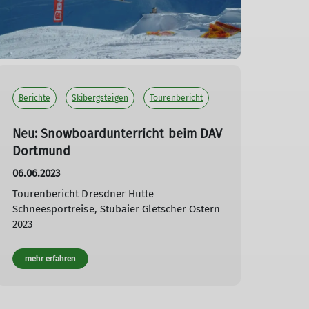
Berichte
Skibergsteigen
Tourenbericht
Neu: Snowboardunterricht beim DAV
Dortmund
06.06.2023
Tourenbericht Dresdner Hütte
Schneesportreise, Stubaier Gletscher Ostern
2023
mehr erfahren