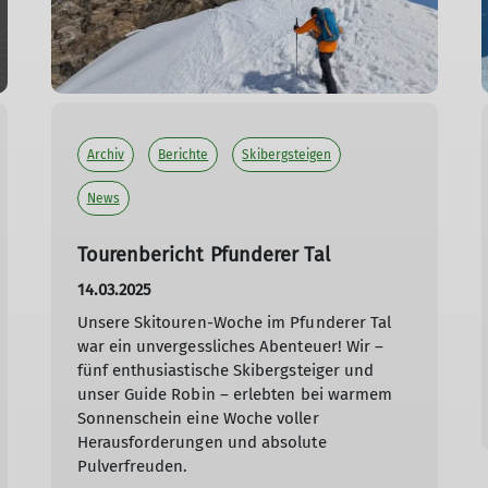
Archiv
Berichte
Skibergsteigen
News
Tourenbericht Pfunderer Tal
14.03.2025
Unsere Skitouren-Woche im Pfunderer Tal
war ein unvergessliches Abenteuer! Wir –
fünf enthusiastische Skibergsteiger und
unser Guide Robin – erlebten bei warmem
Sonnenschein eine Woche voller
Herausforderungen und absolute
Pulverfreuden.