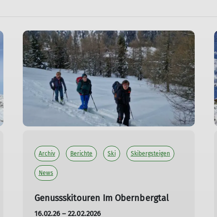
Archiv
Berichte
Ski
Skibergsteigen
News
Genussskitouren Im Obernbergtal
16.02.26 – 22.02.2026