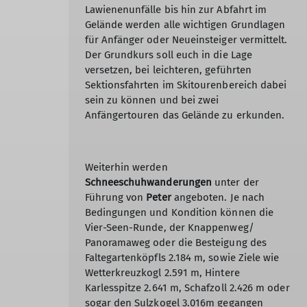
Lawienenunfälle bis hin zur Abfahrt im
Gelände werden alle wichtigen Grundlagen
für Anfänger oder Neueinsteiger vermittelt.
Der Grundkurs soll euch in die Lage
versetzen, bei leichteren, geführten
Sektionsfahrten im Skitourenbereich dabei
sein zu können und bei zwei
Anfängertouren das Gelände zu erkunden.
Weiterhin werden
Schneeschuhwanderungen
unter der
Führung von
Peter
angeboten. Je nach
Bedingungen und Kondition können die
Vier-Seen-Runde, der Knappenweg/
Panoramaweg oder die Besteigung des
Faltegartenköpfls 2.184 m, sowie Ziele wie
Wetterkreuzkogl 2.591 m, Hintere
Karlesspitze 2.641 m, Schafzoll 2.426 m oder
sogar den Sulzkogel 3.016m gegangen