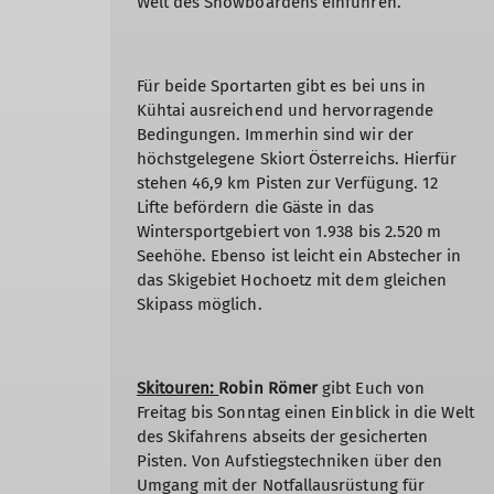
Welt des Snowboardens einführen.
Für beide Sportarten gibt es bei uns in
Kühtai ausreichend und hervorragende
Bedingungen. Immerhin sind wir der
höchstgelegene Skiort Österreichs. Hierfür
stehen 46,9 km Pisten zur Verfügung. 12
Lifte befördern die Gäste in das
Wintersportgebiert von 1.938 bis 2.520 m
Seehöhe. Ebenso ist leicht ein Abstecher in
das Skigebiet Hochoetz mit dem gleichen
Skipass möglich.
Skitouren:
Robin Römer
gibt Euch von
Freitag bis Sonntag einen Einblick in die Welt
des Skifahrens abseits der gesicherten
Pisten. Von Aufstiegstechniken über den
Umgang mit der Notfallausrüstung für